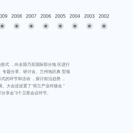
009
2008
2007
2006
2005
2004
2003
2002
”的形式 ，向全国乃至国际部分地 区进行
、专题分享、研讨会、兰州地区典 型项
式的环节和活动 ，探讨前沿趋势 ，
。大会还设置了“荷兰产业对接会 ”
术分享会”3个卫星会议环节。