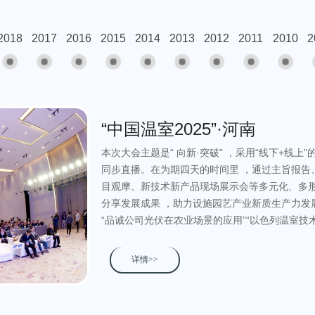
2018
2017
2016
2015
2014
2013
2012
2011
2010
2
“中国温室2025”·河南
本次大会主题是“ 向新·突破” ，采用“线下+线上
同步直播。在为期四天的时间里 ，通过主旨报告
目观摩、新技术新产品现场展示会等多元化、多形
分享发展成果 ，助力设施园艺产业新质生产力发展
“品诚公司光伏在农业场景的应用”“以色列温室技
详情>>