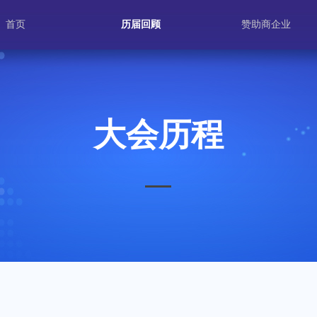
首页
历届回顾
赞助商企业
大会历程