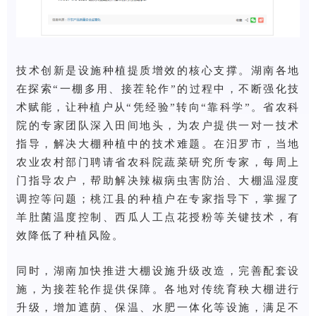
技术创新是设施种植提质增效的核心支撑。湖南各地
在探索“一棚多用、接茬轮作”的过程中，不断强化技
术赋能，让种植户从“凭经验”转向“靠科学”。省农科
院的专家团队深入田间地头，为农户提供一对一技术
指导，解决大棚种植中的技术难题。在汨罗市，当地
农业农村部门聘请省农科院蔬菜研究所专家，每周上
门指导农户，帮助解决辣椒病虫害防治、大棚温湿度
调控等问题；桃江县的种植户在专家指导下，掌握了
羊肚菌温度控制、西瓜人工点花授粉等关键技术，有
效降低了种植风险。
同时，湖南加快推进大棚设施升级改造，完善配套设
施，为接茬轮作提供保障。各地对传统育秧大棚进行
升级，增加遮荫、保温、水肥一体化等设施，满足不