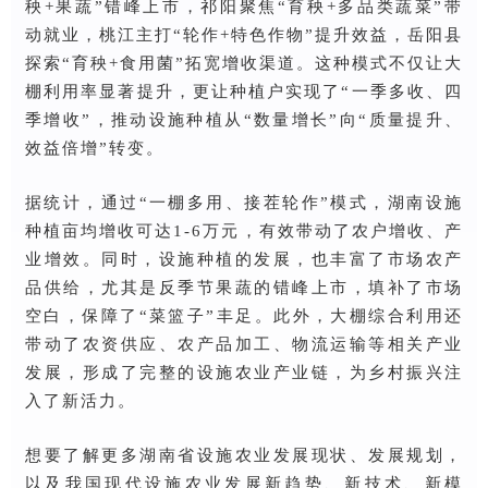
秧+果蔬”错峰上市，祁阳聚焦“育秧+多品类蔬菜”带
动就业，桃江主打“轮作+特色作物”提升效益，岳阳县
探索“育秧+食用菌”拓宽增收渠道。这种模式不仅让大
棚利用率显著提升，更让种植户实现了“一季多收、四
季增收”，推动设施种植从“数量增长”向“质量提升、
效益倍增”转变。
据统计，通过“一棚多用、接茬轮作”模式，湖南设施
种植亩均增收可达1-6万元，有效带动了农户增收、产
业增效。同时，设施种植的发展，也丰富了市场农产
品供给，尤其是反季节果蔬的错峰上市，填补了市场
空白，保障了“菜篮子”丰足。此外，大棚综合利用还
带动了农资供应、农产品加工、物流运输等相关产业
发展，形成了完整的设施农业产业链，为乡村振兴注
入了新活力。
想要了解更多湖南省设施农业发展现状、发展规划，
以及我国现代设施农业发展新趋势、新技术、新模