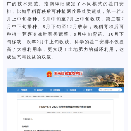
广的技术规范。指南详细规定了不同模式的茬口安
排，比如早稻育秧后可种植两茬果菜类蔬菜，第一茬2
月上中旬播种、5月中旬至7月上中旬收获，第二茬7
月中下旬播种、9月下旬至12月收获；晚稻育秧后可
种植一茬喜冷凉叶菜类蔬菜，9月中旬育苗、10月下
旬移栽，次年2月中上旬收获。科学的茬口安排不仅提
高了大棚利用率，更实现了土地肥力的循环利用，达
成生态与效益的双赢。