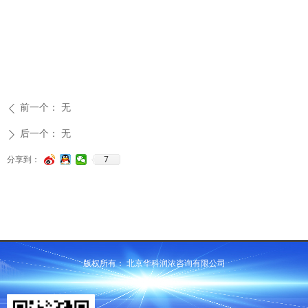
前一个：
无
ꄴ
后一个：
无
ꄲ
7
分享到：
版权所有：
北京华科润浓咨询有限公司