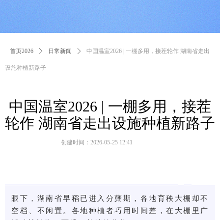
首页2026
ꄲ
日常新闻
ꄲ
中国温室2026 | 一棚多用，接茬轮作 湖南省走出
设施种植新路子
中国温室2026 | 一棚多用，接茬
轮作 湖南省走出设施种植新路子
创建时间：
2026-05-25
12:41
眼下，湖南省早稻已进入分蘖期，各地育秧大棚却不
空档、不闲置。各地种植者巧用时间差，在大棚里广