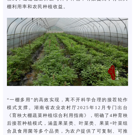
棚利用率和农民种植收益。
“一棚多用”的高效实现，离不开科学合理的接茬轮作
模式支撑。湖南省农业农村厅2025年12月专门出台
《育秧大棚蔬菜种植综合利用指南》，明确了4种育秧
后接茬种植模式，涵盖果菜类、叶菜类、果菜+叶菜组
合及食用菌等多个品类，为农户提供了可复制、可推