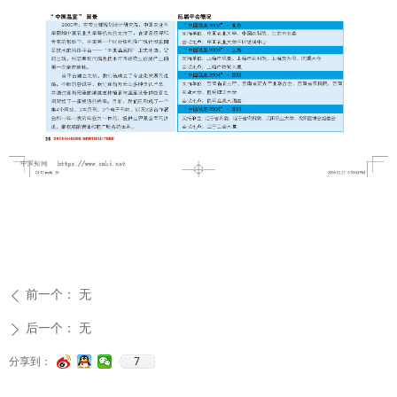
前一个：
无
ꄴ
后一个：
无
ꄲ
7
分享到：